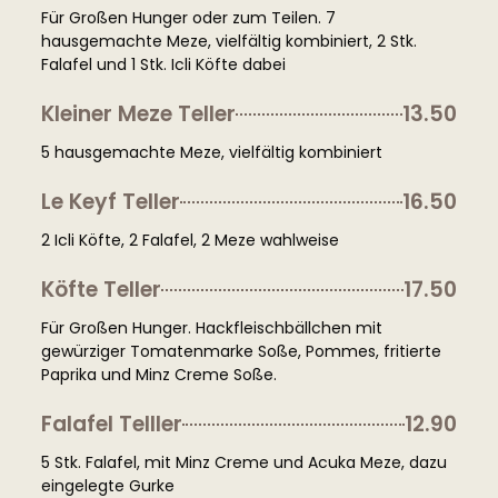
Für Großen Hunger oder zum Teilen. 7
hausgemachte Meze, vielfältig kombiniert, 2 Stk.
Falafel und 1 Stk. Icli Köfte dabei
Kleiner Meze Teller
13.50
5 hausgemachte Meze, vielfältig kombiniert
Le Keyf Teller
16.50
2 Icli Köfte, 2 Falafel, 2 Meze wahlweise
Köfte Teller
17.50
Für Großen Hunger. Hackfleischbällchen mit
gewürziger Tomatenmarke Soße, Pommes, fritierte
Paprika und Minz Creme Soße.
Falafel Telller
12.90
5 Stk. Falafel, mit Minz Creme und Acuka Meze, dazu
eingelegte Gurke