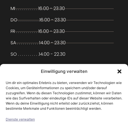
MI . . . . . . . . . . . 16.00 - 23.30
DO . . . . . . . . . . .16.00 - 23.30
FR . . . . . . . . . . . 16.00 - 23.30
SA . . . . . . . . . . . 14.00 - 23.30
SO . . . . . . . . . . .14.00 - 22.30
ADRESSE
Einwilligung verwalten
Um dir ein optimales Erlebnis zu bieten, verwenden wir Technologien wie
Cookies, um Geräteinformationen zu speichern und/oder darauf
BERLINER STR. 35
zuzugreifen. Wenn du diesen Technologien zustimmst, können wir Daten
wie das Surfverhalten oder eindeutige IDs auf dieser Website verarbeiten.
28203 BREMEN
Wenn du deine Einwilligung nicht erteilst oder zurückziehst, können
bestimmte Merkmale und Funktionen beeinträchtigt werden.
LINK
Dienste verwalten