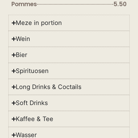
Pommes
5.50
Meze in portion
Wein
Bier
Spirituosen
Long Drinks & Coctails
Soft Drinks
Kaffee & Tee
Wasser