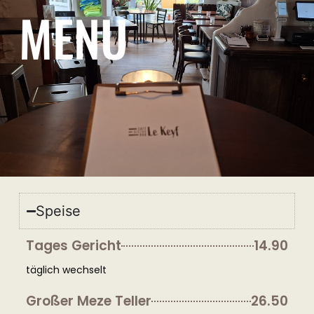
MENU
Speise
Tages Gericht
14.90
täglich wechselt
Großer Meze Teller
26.50